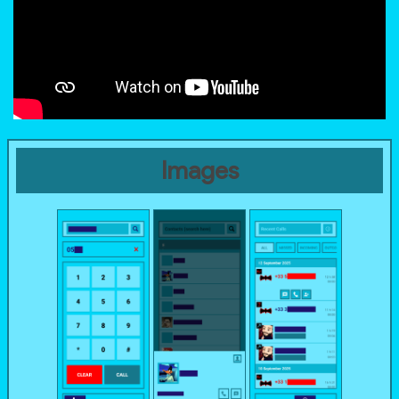
Images