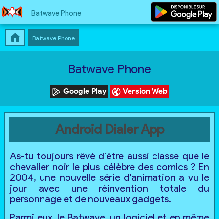
Batwave Phone
Batwave Phone
Batwave Phone
Google Play
Version Web
Android Dialer App
As-tu toujours rêvé d'être aussi classe que le
chevalier noir le plus célèbre des comics ? En
2004, une nouvelle série d'animation a vu le
jour avec une réinvention totale du
personnage et de nouveaux gadgets.
Parmi eux, le Batwave, un logiciel et en même